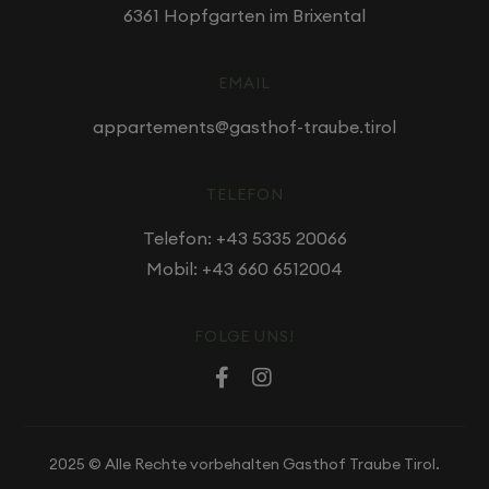
6361 Hopfgarten im Brixental
EMAIL
appartements@gasthof-traube.tirol
TELEFON
Telefon:
+43 5335 20066
Mobil:
+43 660 6512004
FOLGE UNS!


2025 © Alle Rechte vorbehalten Gasthof Traube Tirol.