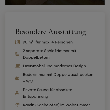
Besondere Ausstattung
90 m², für max. 4 Personen

2 separate Schlafzimmer mit

Doppelbetten
Luxusmöbel und modernes Design

Badezimmer mit Doppelwaschbecken

+ WC
Private Sauna für absolute

Entspannung
Kamin (Kachelofen) im Wohnzimmer
