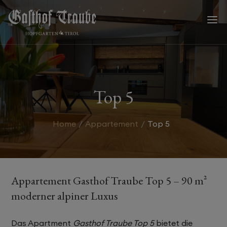
a
Top 5
Home
Appartement
Top 5
Appartement Gasthof Traube Top 5 – 90 m²
moderner alpiner Luxus
Das Apartment
Gasthof Traube Top 5
bietet die