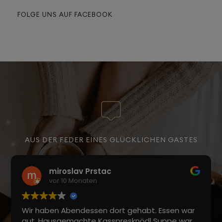
FOLGE UNS AUF FACEBOOK
AUS DER FEDER EINES GLÜCKLICHEN GASTES
miroslav Prstac
vor 10 Monaten
Wir haben Abendessen dort gehabt. Essen war
gut. Hausgemachte Kasspresknödl Suppe war