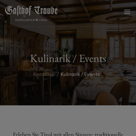
a
Kulinarik / Events
Kezdőlap
Kulinarik / Events
Erleben Sie Tirol mit allen Sinnen: traditionelle