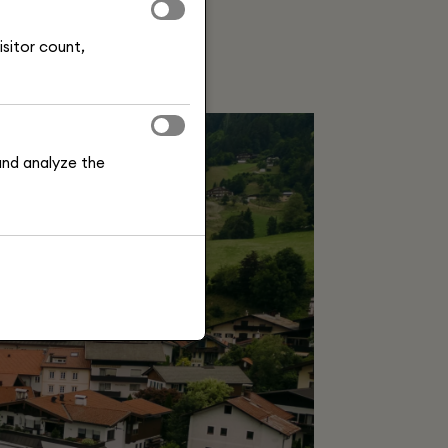
isitor count,
and analyze the