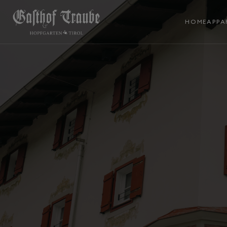
HOME
APPA