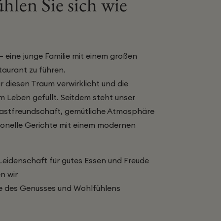
ühlen Sie sich wie
 – eine junge Familie mit einem großen
taurant zu führen.
 diesen Traum verwirklicht und die
 Leben gefüllt. Seitdem steht unser
Gastfreundschaft, gemütliche Atmosphäre
tionelle Gerichte mit einem modernen
, Leidenschaft für gutes Essen und Freude
n wir
 des Genusses und Wohlfühlens