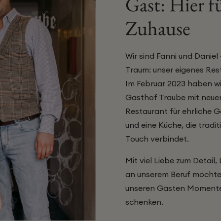
Gast: Hier f
Zuhause
Wir sind Fanni und Daniel
Traum: unser eigenes Res
Im Februar 2023 haben wir
Gasthof Traube mit neuem
Restaurant für ehrliche 
und eine Küche, die tradi
Touch verbindet.
Mit viel Liebe zum Detail
an unserem Beruf möchte
unseren Gästen Momente
schenken.