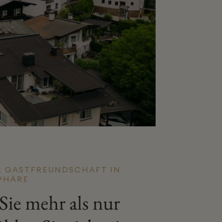
R GASTFREUNDSCHAFT IN
PHÄRE
 Sie mehr als nur