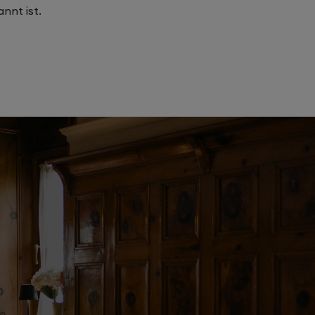
nnt ist.