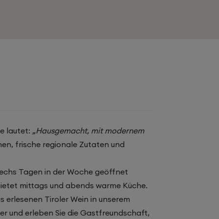
e lautet:
„Hausgemacht, mit modernem
men, frische regionale Zutaten und
sechs Tagen in der Woche geöffnet
ietet mittags und abends warme Küche.
s erlesenen Tiroler Wein in unserem
er und erleben Sie die Gastfreundschaft,