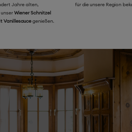
ndert Jahre alten,
für die unsere Region beka
 unser
Wiener Schnitzel
it Vanillesauce
genießen.